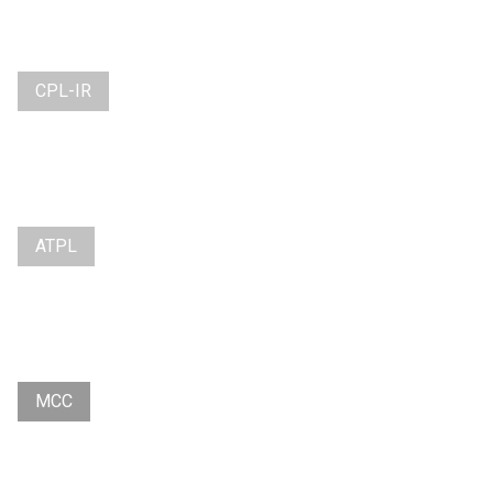
CPL-IR
ATPL
MCC