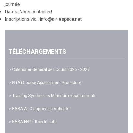
journée
Dates: Nous contacter!
Inscriptions via :
info@air-espace.net
TÉLÉCHARGEMENTS
Calendrier Général des Cours 2026 - 2027
FI (A) Course Assessment Procedure
Training Synthesis & Minimum Requirements
EASA ATO approval certificate
EASA FNPT II certificate