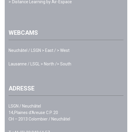
Distance Learning by Air-Espace
WEBCAMS
Neuchâtel / LSGN
> East
/
> West
Lausanne / LSGL
> North
/
> South
ADRESSE
LSGN / Neuchâtel
14,Plaines d’Areuse C.P. 20
CH – 2013 Colombier / Neuchâtel