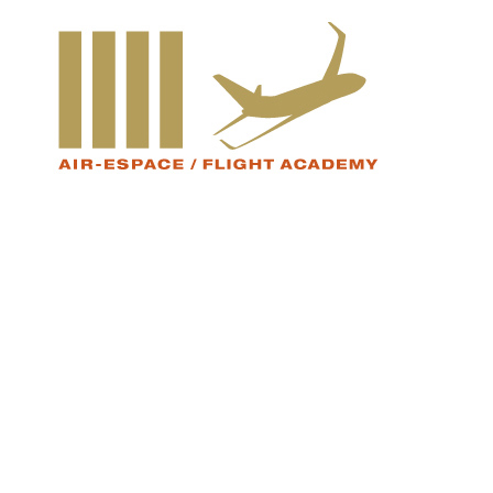
Retour
à
l'accueil