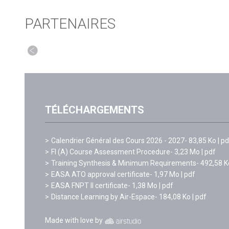
PARTENAIRES
TÉLÉCHARGEMENTS
Calendrier Général des Cours 2026 - 2027
- 83,85 Ko | p
FI (A) Course Assessment Procedure
- 3,23 Mo | pdf
Training Synthesis & Minimum Requirements
- 492,58 K
EASA ATO approval certificate
- 1,97 Mo | pdf
EASA FNPT II certificate
- 1,38 Mo | pdf
Distance Learning by Air-Espace
- 184,08 Ko | pdf
Made with love by