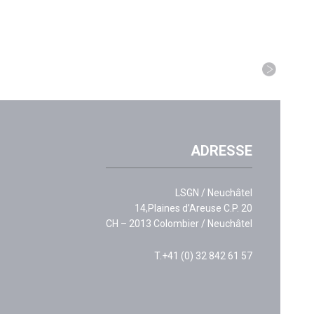
ADRESSE
LSGN / Neuchâtel
14,Plaines d’Areuse C.P. 20
CH – 2013 Colombier / Neuchâtel
T.+41 (0) 32 842 61 57