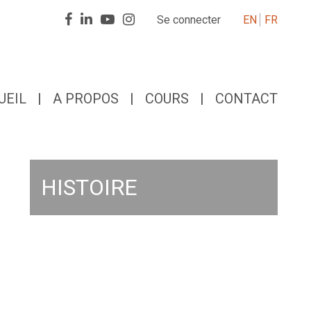
Retrouver
Se connecter
EN
FR
Retrouver
Retrouver
Retrouver
Air
Air
Air
Air
Espace
Espace
Espace
Espace
sur
sur
sur
sur
Linkedin
Facebook
Youtube
Instagram
UEIL
A PROPOS
COURS
CONTACT
HISTOIRE