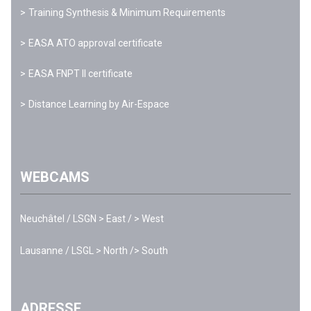
Training Synthesis & Minimum Requirements
EASA ATO approval certificate
EASA FNPT II certificate
Distance Learning by Air-Espace
WEBCAMS
Neuchâtel / LSGN
> East
/
> West
Lausanne / LSGL
> North
/
> South
ADRESSE